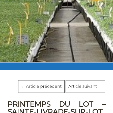
←
Article précédent
Article suivant
→
PRINTEMPS DU LOT –
SAINTE-LIVRADE-SUR-LOT