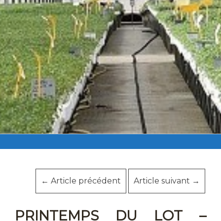
←
Article précédent
Article suivant
→
PRINTEMPS DU LOT –