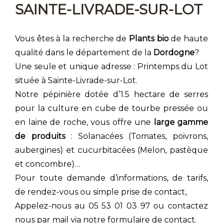
SAINTE-LIVRADE-SUR-LOT
Vous êtes à la recherche de
Plants bio
de haute
qualité dans le département de la
Dordogne
?
Une seule et unique adresse : Printemps du Lot
située à Sainte-Livrade-sur-Lot.
Notre pépinière dotée d’1.5 hectare de serres
pour la culture en cube de tourbe pressée ou
en laine de roche, vous offre une
large gamme
de produits
: Solanacées (Tomates, poivrons,
aubergines) et cucurbitacées (Melon, pastèque
et concombre)…
Pour toute demande d’informations, de tarifs,
de rendez-vous ou simple prise de contact,
Appelez-nous au 05 53 01 03 97 ou contactez
nous par mail via notre formulaire de contact.